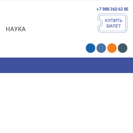
+7 988 360 63 85
НАУКА