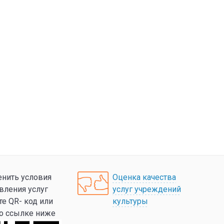
нить условия
Оценка качества
вления услуг
услуг учреждений
те QR- код или
культуры
по ссылке ниже