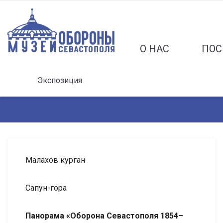
О НАС
ПОС
Экспозиция
Малахов курган
Сапун-гора
Панорама «Оборона Севастополя 1854–