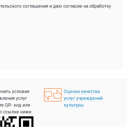
тельского соглашения и даю согласие на обработку
нить условия
Оценка качества
вления услуг
услуг учреждений
те QR- код или
культуры
по ссылке ниже