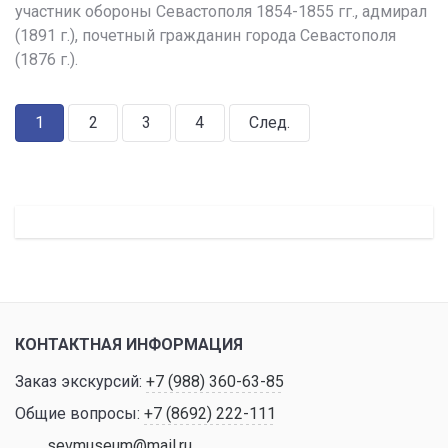
участник обороны Севастополя 1854-1855 гг., адмирал
(1891 г.), почетный гражданин города Севастополя
(1876 г.).
1
2
3
4
След.
КОНТАКТНАЯ ИНФОРМАЦИЯ
Заказ экскурсий:
+7 (988) 360-63-85
Общие вопросы:
+7 (8692) 222-111
sevmuseum@mail.ru