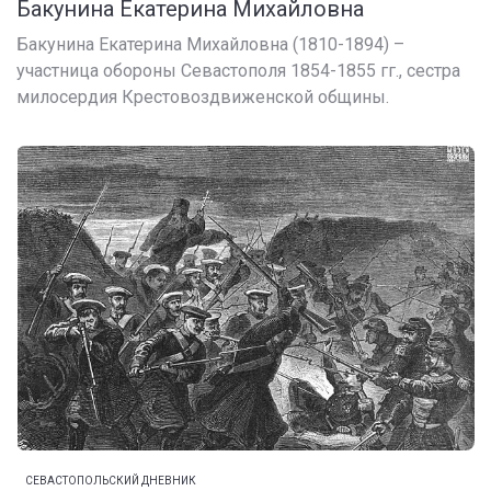
Бакунина Екатерина Михайловна
Бакунина Екатерина Михайловна (1810-1894) –
участница обороны Севастополя 1854-1855 гг., сестра
милосердия Крестовоздвиженской общины.
СЕВАСТОПОЛЬСКИЙ ДНЕВНИК