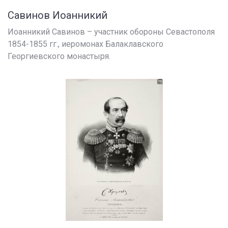
Савинов Иоанникий
Иоанникий Савинов – участник обороны Севастополя
1854-1855 гг., иеромонах Балаклавского
Георгиевского монастыря.