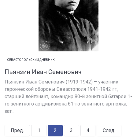
СЕВАСТОПОЛЬСКИЙ ДНЕВНИК
Пьянзин Иван Семенович
Пьянзин Иван Семенович (1919-1942) – участник
героической обороны Севастополя 1941-1942 гг.,
старший лейтенант, командир 80-й зенитной батареи 1-
го зенитного артдивизиона 61-го зенитного артполка,
зат...
Пред.
1
2
3
4
След.