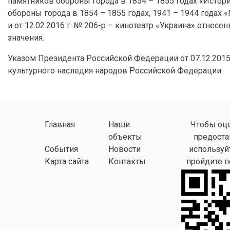
памятников обороны города в 1854 – 1855 годах «Исто
обороны города в 1854 – 1855 годах, 1941 – 1944 годах
и от 12.02.2016 г. № 206-р – кинотеатр «Украина» отнес
значения.
Указом Президента Российской Федерации от 07.12.2015
культурного наследия народов Российской Федерации.
Главная
Наши
Чтобы оце
объекты
предоста
События
Новости
используй
Карта сайта
Контакты
пройдите 