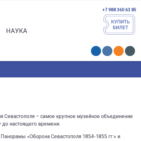
+7 988 360 63 85
НАУКА
я Севастополя – самое крупное музейное объединение
у до настоящего времени.
 Панорамы «Оборона Севастополя 1854-1855 гг.» и