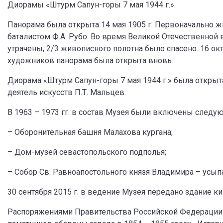
Диорамы «Штурм Сапун-горы 7 мая 1944 г.».
Панорама была открыта 14 мая 1905 г. Первоначально 
баталистом Ф.А. Рубо. Во время Великой Отечественно
утрачены, 2/3 живописного полотна было спасено. 16 ок
художников панорама была открыта вновь.
Диорама «Штурм Сапун-горы 7 мая 1944 г.» была открыт
деятель искусств П.Т. Мальцев.
В 1963 – 1973 гг. в состав Музея были включены следу
– Оборонительная башня Малахова кургана;
– Дом-музей севастопольского подполья;
– Собор Св. Равноапостольного князя Владимира – ус
30 сентября 2015 г. в ведение Музея передано здание ки
Распоряжениями Правительства Российской Федерации 