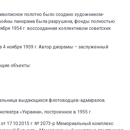
живописное полотно было создано художником-
й войны панорама была разрушена, фонды полностью
тября 1954 г. воссозданная коллективом советских
а 4 ноября 1959 г. Автор диорамы – заслуженный
ющие объекты:
ыпальница выдающихся флотоводцев-адмиралов.
нотеатра «Украина», построенное в 1955 г.
от 17.10.2015 г. № 2073-р Мемориальный комплекс