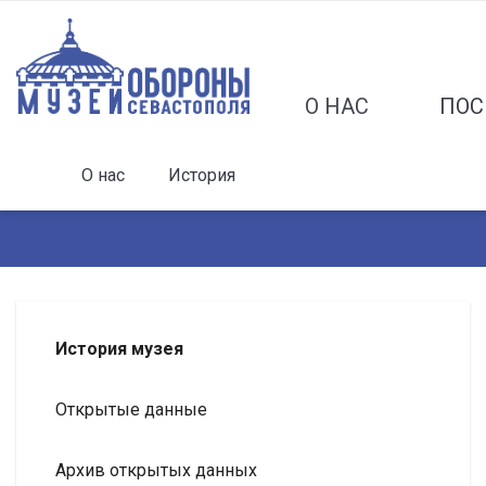
О НАС
ПОС
О нас
История
История музея
Открытые данные
Архив открытых данных