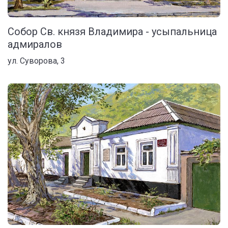
Собор Св. князя Владимира - усыпальница
адмиралов
ул. Суворова, 3