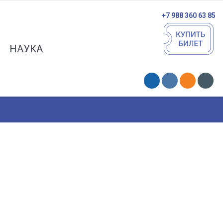
+7 988 360 63 85
НАУКА