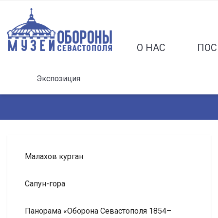
О НАС
ПОС
Экспозиция
Малахов курган
Сапун-гора
Панорама «Оборона Севастополя 1854–