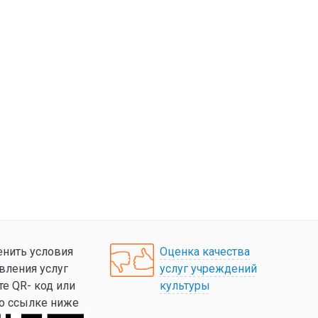
нить условия
Оценка качества
вления услуг
услуг учреждений
те QR- код или
культуры
по ссылке ниже