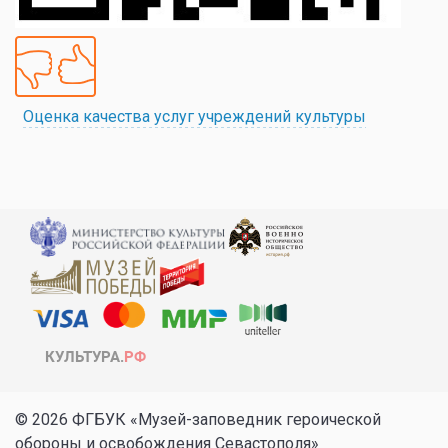
Оценка качества услуг учреждений культуры
© 2026 ФГБУК «Музей-заповедник героической
обороны и освобождения Севастополя»