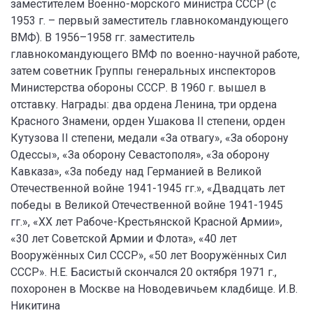
заместителем Военно-морского министра СССР (с
1953 г. – первый заместитель главнокомандующего
ВМФ). В 1956–1958 гг. заместитель
главнокомандующего ВМФ по военно-научной работе,
затем советник Группы генеральных инспекторов
Министерства обороны СССР. В 1960 г. вышел в
отставку. Награды: два ордена Ленина, три ордена
Красного Знамени, орден Ушакова II степени, орден
Кутузова II степени, медали «За отвагу», «За оборону
Одессы», «За оборону Севастополя», «За оборону
Кавказа», «За победу над Германией в Великой
Отечественной войне 1941-1945 гг.», «Двадцать лет
победы в Великой Отечественной войне 1941-1945
гг.», «XX лет Рабоче-Крестьянской Красной Армии»,
«30 лет Советской Армии и Флота», «40 лет
Вооружённых Сил СССР», «50 лет Вооружённых Сил
СССР». Н.Е. Басистый скончался 20 октября 1971 г.,
похоронен в Москве на Новодевичьем кладбище. И.В.
Никитина