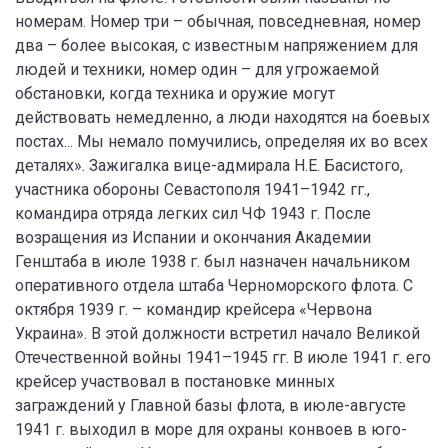
номерам. Номер три – обычная, повседневная, номер
два – более высокая, с известным напряжением для
людей и техники, номер один – для угрожаемой
обстановки, когда техника и оружие могут
действовать немедленно, а люди находятся на боевых
постах... Мы немало помучились, определяя их во всех
деталях». Зажигалка вице-адмирала Н.Е. Басистого,
участника обороны Севастополя 1941–1942 гг.,
командира отряда легких сил ЧФ 1943 г. После
возращения из Испании и окончания Академии
Генштаба в июле 1938 г. был назначен начальником
оперативного отдела штаба Черноморского флота. С
октября 1939 г. – командир крейсера «Червона
Украина». В этой должности встретил начало Великой
Отечественной войны 1941–1945 гг. В июле 1941 г. его
крейсер участвовал в постановке минных
заграждений у Главной базы флота, в июле-августе
1941 г. выходил в море для охраны конвоев в юго-