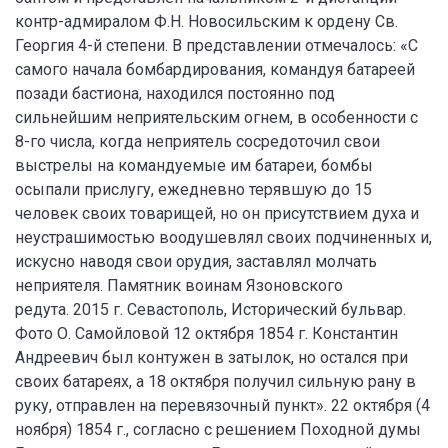
контр-адмиралом Ф.Н. Новосильским к ордену Св.
Георгия 4-й степени. В представлении отмечалось: «С
самого начала бомбардирования, командуя батареей
позади бастиона, находился постоянно под
сильнейшим неприятельским огнем, в особенности с
8-го числа, когда неприятель сосредоточил свои
выстрелы на командуемые им батареи, бомбы
осыпали прислугу, ежедневно терявшую до 15
человек своих товарищей, но он присутствием духа и
неустрашимостью воодушевлял своих подчиненных и,
искусно наводя свои орудия, заставлял молчать
неприятеля. Памятник воинам Язоновского
редута. 2015 г. Севастополь, Исторический бульвар.
Фото О. Самойловой 12 октября 1854 г. Константин
Андреевич был контужен в затылок, но остался при
своих батареях, а 18 октября получил сильную рану в
руку, отправлен на перевязочный пункт». 22 октября (4
ноября) 1854 г., согласно с решением Походной думы