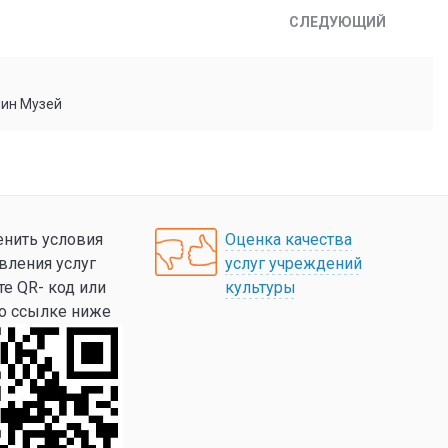
СЛЕДУЮЩИЙ
мин Музей
нить условия
Оценка качества
вления услуг
услуг учреждений
те QR- код или
культуры
по ссылке ниже