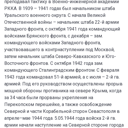
преподавал тактику в Военно-инженерной академии
РККА. В 1939 – 1941 годах был начальником штаба
Уральского военного округа. С начала Великой
Отечественной войны – начальник штаба 22-й армии
Западного фронта, с октября 1941 года командующий
войсками Брянского фронта, с декабря – зам.
командующего войсками Западного фронта,
участвовавшего в контрнаступлении под Москвой,
затем начальник штаба Северо-Кавказского и Юго-
Восточного фронтов. С октября 1942 года зам.
командующего Сталинградским фронтом. С февраля
1943 года командовал 51-й армией, а с июля – 2-й гв.
армией. Под его руководством осуществлены прорыв
мощной обороны противника на севере Крыма, когда
за 34 часа были прорваны укрепления на
Перекопском перешейке, а также освобождение
Северной и части Корабельной сторон Севастополя в
апреле–мае 1944 года. 5.05.1944 года войска 2-й гв.
армии начали наступление на Северной стороне города