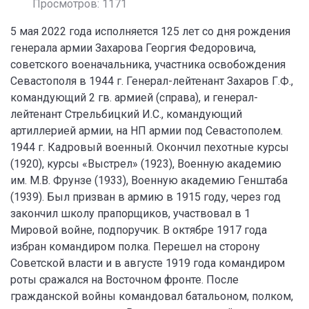
Просмотров: 1171
5 мая 2022 года исполняется 125 лет со дня рождения
генерала армии Захарова Георгия Федоровича,
советского военачальника, участника освобождения
Севастополя в 1944 г. Генерал-лейтенант Захаров Г.Ф.,
командующий 2 гв. армией (справа), и генерал-
лейтенант Стрельбицкий И.С., командующий
артиллерией армии, на НП армии под Севастополем.
1944 г. Кадровый военный. Окончил пехотные курсы
(1920), курсы «Выстрел» (1923), Военную академию
им. М.В. Фрунзе (1933), Военную академию Генштаба
(1939). Был призван в армию в 1915 году, через год
закончил школу прапорщиков, участвовал в 1
Мировой войне, подпоручик. В октябре 1917 года
избран командиром полка. Перешел на сторону
Советской власти и в августе 1919 года командиром
роты сражался на Восточном фронте. После
гражданской войны командовал батальоном, полком,