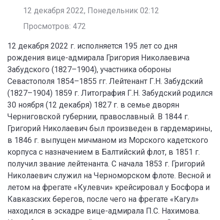
12 декабря 2022, Понедельник 02:12
Просмотров: 472
12 декабря 2022 г. исполняется 195 лет со дня
рождения вице-адмирала Григория Николаевича
Забудского (1827–1904), участника обороны
Севастополя 1854–1855 гг. Лейтенант Г.Н. Забудский
(1827–1904) 1859 г. Литография Г.Н. Забудский родился
30 ноября (12 декабря) 1827 г. в семье дворян
Черниговской губернии, православный. В 1844 г.
Григорий Николаевич был произведен в гардемарины,
в 1846 г. выпущен мичманом из Морского кадетского
корпуса с назначением в Балтийский флот, в 1851 г.
получил звание лейтенанта. С начала 1853 г. Григорий
Николаевич служил на Черноморском флоте. Весной и
летом на фрегате «Кулевчи» крейсировал у Босфора и
Кавказских берегов, после чего на фрегате «Кагул»
находился в эскадре вице-адмирала П.С. Нахимова.