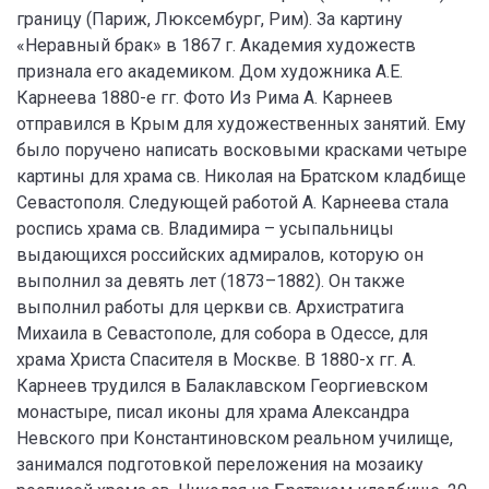
границу (Париж, Люксембург, Рим). За картину
«Неравный брак» в 1867 г. Академия художеств
признала его академиком. Дом художника А.Е.
Карнеева 1880-е гг. Фото Из Рима А. Карнеев
отправился в Крым для художественных занятий. Ему
было поручено написать восковыми красками четыре
картины для храма св. Николая на Братском кладбище
Севастополя. Следующей работой А. Карнеева стала
роспись храма св. Владимира – усыпальницы
выдающихся российских адмиралов, которую он
выполнил за девять лет (1873–1882). Он также
выполнил работы для церкви св. Архистратига
Михаила в Севастополе, для собора в Одессе, для
храма Христа Спасителя в Москве. В 1880-х гг. А.
Карнеев трудился в Балаклавском Георгиевском
монастыре, писал иконы для храма Александра
Невского при Константиновском реальном училище,
занимался подготовкой переложения на мозаику