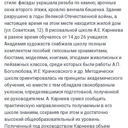
стиле: фасады украшала резьба по камню, арочные
окна второго этажа, кровлю венчала башенка. Здание
разрушено в годы Великой Отечественной войны, в
настоящее время на этом месте находится жилой дом
(ул. Советская, 12). В рисовальной школе А.Е. Карнеева
в разное время обучалось от 14 до 26 учащихся.
Академия художеств снабжала школу полным
комплектом пособий: гипсовыми орнаментами,
бюстами, моделями, книгами, этюдами живописных и
пейзажных классов, среди которых были работы А.П.
Боголюбова, И.Е. Крачковского и др. Методически
школа ориентировалась на принципы академического
обучения, но вместе с тем обладала своеобразным
уклоном, определявшимся подготовкой, полученной
ее руководителем. А. Карнеев сумел сообщить
практическую направленность получаемым в его
школе знаниям, сохраняя при этом и достаточно
высокий общеобразовательный их уровень.
Полученный под руководством Карнеева объем