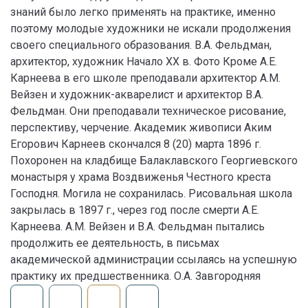
знаний было легко применять на практике, именно
поэтому молодые художники не искали продолжения
своего специального образования. В.А. Фельдман,
архитектор, художник Начало XX в. Фото Кроме А.Е.
Карнеева в его школе преподавали архитектор А.М.
Вейзен и художник-акварелист и архитектор В.А.
Фельдман. Они преподавали техническое рисование,
перспективу, черчение. Академик живописи Аким
Егорович Карнеев скончался 8 (20) марта 1896 г.
Похоронен на кладбище Балаклавского Георгиевского
монастыря у храма Воздвиженья Честного креста
Господня. Могила не сохранилась. Рисовальная школа
закрылась в 1897 г., через год после смерти А.Е.
Карнеева. А.М. Вейзен и В.А. Фельдман пытались
продолжить ее деятельность, в письмах
академической администрации ссылаясь на успешную
практику их предшественника. О.А. Завгородняя