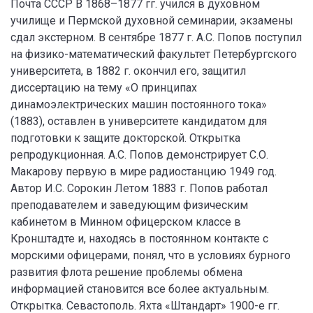
Почта СССР В 1868–1877 гг. учился в духовном
училище и Пермской духовной семинарии, экзамены
сдал экстерном. В сентябре 1877 г. А.С. Попов поступил
на физико-математический факультет Петербургского
университета, в 1882 г. окончил его, защитил
диссертацию на тему «О принципах
динамоэлектрических машин постоянного тока»
(1883), оставлен в университете кандидатом для
подготовки к защите докторской. Открытка
репродукционная. А.С. Попов демонстрирует С.О.
Макарову первую в мире радиостанцию 1949 год.
Автор И.С. Сорокин Летом 1883 г. Попов работал
преподавателем и заведующим физическим
кабинетом в Минном офицерском классе в
Кронштадте и, находясь в постоянном контакте с
морскими офицерами, понял, что в условиях бурного
развития флота решение проблемы обмена
информацией становится все более актуальным.
Открытка. Севастополь. Яхта «Штандарт» 1900-е гг.