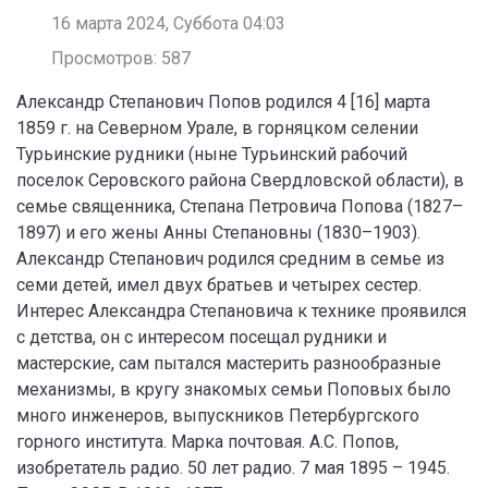
16 марта 2024, Суббота 04:03
Просмотров: 587
Александр Степанович Попов родился 4 [16] марта
1859 г. на Северном Урале, в горняцком селении
Турьинские рудники (ныне Турьинский рабочий
поселок Серовского района Свердловской области), в
семье священника, Степана Петровича Попова (1827–
1897) и его жены Анны Степановны (1830–1903).
Александр Степанович родился средним в семье из
семи детей, имел двух братьев и четырех сестер.
Интерес Александра Степановича к технике проявился
с детства, он с интересом посещал рудники и
мастерские, сам пытался мастерить разнообразные
механизмы, в кругу знакомых семьи Поповых было
много инженеров, выпускников Петербургского
горного института. Марка почтовая. А.С. Попов,
изобретатель радио. 50 лет радио. 7 мая 1895 – 1945.