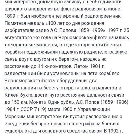
министерство докладную записку о необходимости
широкого внедрения во флоте радиосвязи, в июне
1899 г. был изобретен телефонный радиоприемник.
Памятная медаль «100 лет со дня рождения
изобретателя радио А.С. Попова. 1859–1959» 1997 г. 25
августа того же года на Черноморском флоте начались
трехдневные маневры, в ходе которых три боевых
корабля поддерживали надежную радиотелеграфную
связь друг с другом и с берегом, находясь на
расстоянии до 14 километров. Летом 1901 г.
радиостанции были установлены на пяти кораблях
Черноморского флота, оборудованы две
радиостанции на берегу, открыта школа радистов в
Килен-бухте, достигнуто расстояние дальности связи
до 150 км. Монета. Один рубль. А.С. Попов (1859–1906)
1984 г. СССР 7 (19) марта 1900 г. Управляющий
Морским министерством выпустил распоряжение о
внедрении беспроволочного телеграфа на боевых
судах флота для основного средства связи. В 1902 г.