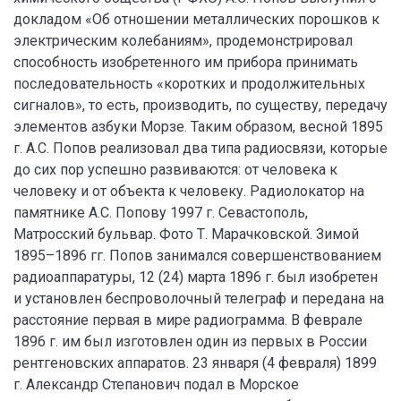
докладом «Об отношении металлических порошков к
электрическим колебаниям», продемонстрировал
способность изобретенного им прибора принимать
последовательность «коротких и продолжительных
сигналов», то есть, производить, по существу, передачу
элементов азбуки Морзе. Таким образом, весной 1895
г. А.С. Попов реализовал два типа радиосвязи, которые
до сих пор успешно развиваются: от человека к
человеку и от объекта к человеку. Радиолокатор на
памятнике А.С. Попову 1997 г. Севастополь,
Матросский бульвар. Фото Т. Марачковской. Зимой
1895–1896 гг. Попов занимался совершенствованием
радиоаппаратуры, 12 (24) марта 1896 г. был изобретен
и установлен беспроволочный телеграф и передана на
расстояние первая в мире радиограмма. В феврале
1896 г. им был изготовлен один из первых в России
рентгеновских аппаратов. 23 января (4 февраля) 1899
г. Александр Степанович подал в Морское