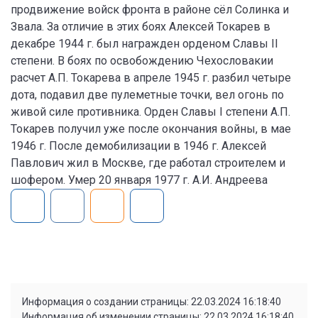
продвижение войск фронта в районе сёл Солинка и
Звала. За отличие в этих боях Алексей Токарев в
декабре 1944 г. был награжден орденом Славы II
степени. В боях по освобождению Чехословакии
расчет А.П. Токарева в апреле 1945 г. разбил четыре
дота, подавил две пулеметные точки, вел огонь по
живой силе противника. Орден Славы I степени А.П.
Токарев получил уже после окончания войны, в мае
1946 г. После демобилизации в 1946 г. Алексей
Павлович жил в Москве, где работал строителем и
шофером. Умер 20 января 1977 г. А.И. Андреева
Информация о создании страницы: 22.03.2024 16:18:40
Информация об изменении страницы: 22.03.2024 16:18:40,