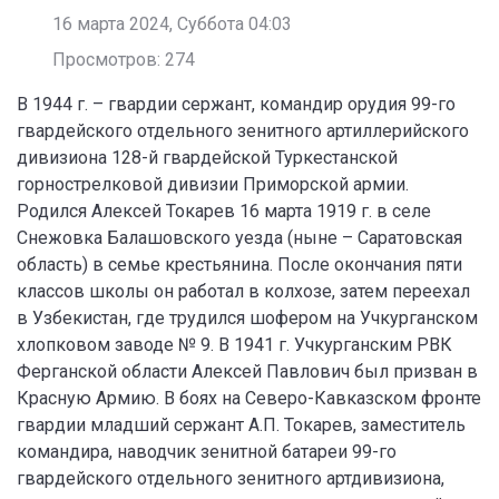
16 марта 2024, Суббота 04:03
Просмотров: 274
В 1944 г. – гвардии сержант, командир орудия 99-го
гвардейского отдельного зенитного артиллерийского
дивизиона 128-й гвардейской Туркестанской
горнострелковой дивизии Приморской армии.
Родился Алексей Токарев 16 марта 1919 г. в селе
Снежовка Балашовского уезда (ныне – Саратовская
область) в семье крестьянина. После окончания пяти
классов школы он работал в колхозе, затем переехал
в Узбекистан, где трудился шофером на Учкурганском
хлопковом заводе № 9. В 1941 г. Учкурганским РВК
Ферганской области Алексей Павлович был призван в
Красную Армию. В боях на Северо-Кавказском фронте
гвардии младший сержант А.П. Токарев, заместитель
командира, наводчик зенитной батареи 99-го
гвардейского отдельного зенитного артдивизиона,