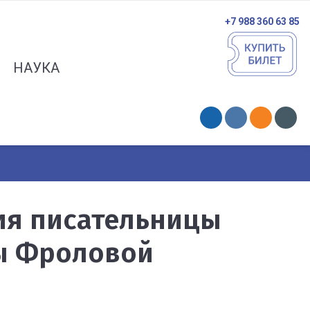
+7 988 360 63 85
НАУКА
ния писательницы
ы Фроловой