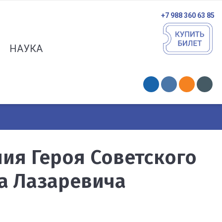
+7 988 360 63 85
НАУКА
ния Героя Советского
а Лазаревича