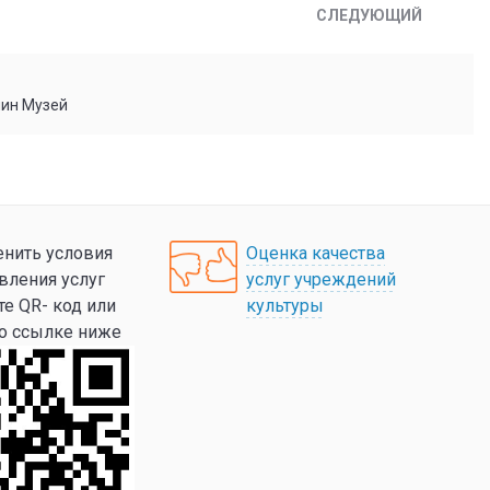
СЛЕДУЮЩИЙ
мин Музей
нить условия
Оценка качества
вления услуг
услуг учреждений
те QR- код или
культуры
по ссылке ниже