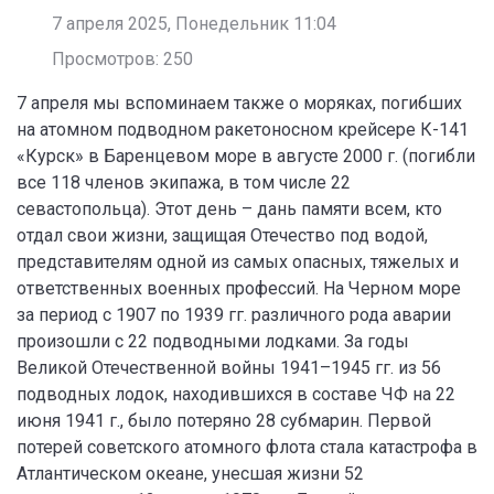
7 апреля 2025, Понедельник 11:04
Просмотров: 250
7 апреля мы вспоминаем также о моряках, погибших
на атомном подводном ракетоносном крейсере К-141
«Курск» в Баренцевом море в августе 2000 г. (погибли
все 118 членов экипажа, в том числе 22
севастопольца). Этот день – дань памяти всем, кто
отдал свои жизни, защищая Отечество под водой,
представителям одной из самых опасных, тяжелых и
ответственных военных профессий. На Черном море
за период с 1907 по 1939 гг. различного рода аварии
произошли с 22 подводными лодками. За годы
Великой Отечественной войны 1941–1945 гг. из 56
подводных лодок, находившихся в составе ЧФ на 22
июня 1941 г., было потеряно 28 субмарин. Первой
потерей советского атомного флота стала катастрофа в
Атлантическом океане, унесшая жизни 52