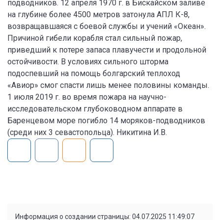
подводников. 12 апреля 1970 г. в Бискайском заливе
на глубине более 4500 метров затонула АПЛ К-8,
возвращавшаяся с боевой службы и учений «Океан».
Причиной гибели корабля стал сильный пожар,
приведший к потере запаса плавучести и продольной
остойчивости. В условиях сильного шторма
подоспевший на помощь болгарский теплоход
«Авиор» смог спасти лишь менее половины команды.
1 июля 2019 г. во время пожара на научно-
исследовательском глубоководном аппарате в
Баренцевом море погибло 14 моряков-подводников
(среди них 3 севастопольца). Никитина И.В.
Информация о создании страницы: 04.07.2025 11:49:07