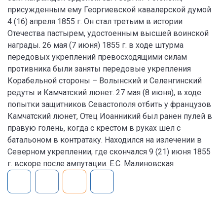
присужденным ему Георгиевской кавалерской думой
4 (16) апреля 1855 г. Он стал третьим в истории
Отечества пастырем, удостоенным высшей воинской
награды. 26 мая (7 июня) 1855 г. в ходе штурма
передовых укреплений превосходящими силам
противника были заняты передовые укрепления
Корабельной стороны – Волынский и Селенгинский
редуты и Камчатский люнет. 27 мая (8 июня), в ходе
попытки защитников Севастополя отбить у французов
Камчатский люнет, Отец Иоанникий был ранен пулей в
правую голень, когда с крестом в руках шел с
батальоном в контратаку. Находился на излечении в
Северном укреплении, где скончался 9 (21) июня 1855
г. вскоре после ампутации. Е.С. Малиновская