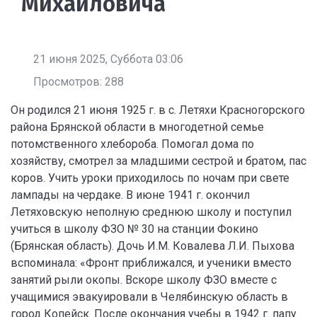
Михайловича
21 июня 2025, Суббота 03:06
Просмотров: 288
Он родился 21 июня 1925 г. в с. Летяхи Красногорского
района Брянской области в многодетной семье
потомственного хлебороба. Помогал дома по
хозяйству, смотрел за младшими сестрой и братом, пас
коров. Учить уроки приходилось по ночам при свете
лампады на чердаке. В июне 1941 г. окончил
Летяховскую неполную среднюю школу и поступил
учиться в школу ФЗО № 30 на станции Фокино
(Брянская область). Дочь И.М. Ковалева Л.И. Пыхова
вспоминала: «Фронт приближался, и ученики вместо
занятий рыли окопы. Вскоре школу ФЗО вместе с
учащимися эвакуировали в Челябинскую область в
город Копейск. После окончания учебы в 1942 г. папу