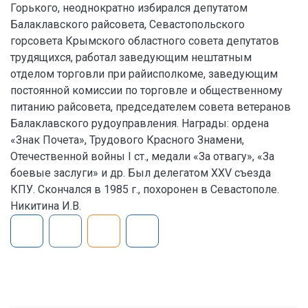
Горького, неоднократно избирался депутатом
Балаклавского райсовета, Севастопольского
горсовета Крымского областного совета депутатов
трудящихся, работал заведующим нештатным
отделом торговли при райисполкоме, заведующим
постоянной комиссии по торговле и общественному
питанию райсовета, председателем совета ветеранов
Балаклавского рудоуправления. Награды: ордена
«Знак Почета», Трудового Красного Знамени,
Отечественной войны I ст., медали «За отвагу», «За
боевые заслуги» и др. Был делегатом XXV съезда
КПУ. Скончался в 1985 г., похоронен в Севастополе.
Никитина И.В.