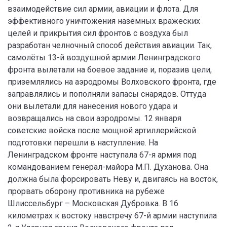
взаимодействие сил армии, авиации и флота. Для
эффективного уничтожения наземных вражеских
целей и прикрытия сил фронтов с воздуха был
разработан челночный способ действия авиации. Так,
самолёты 13-й воздушной армии Ленинградского
фронта вылетали на боевое задание и, поразив цели,
приземлялись на аэродромы Волховского фронта, где
заправлялись и пополняли запасы снарядов. Оттуда
они вылетали для нанесения нового удара и
возвращались на свои аэродромы. 12 января
советские войска после мощной артиллерийской
подготовки перешли в наступление. На
Ленинградском фронте наступала 67-я армия под
командованием генерал-майора М.П. Духанова. Она
должна была форсировать Неву и, двигаясь на восток,
прорвать оборону противника на рубеже
Шлиссельбург – Московская Дубровка. В 16
километрах к востоку навстречу 67-й армии наступила