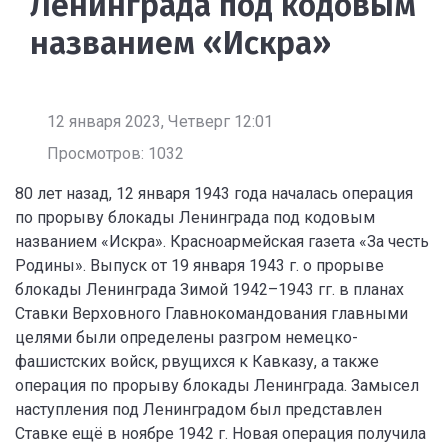
Ленинграда под кодовым
названием «Искра»
12 января 2023, Четверг 12:01
Просмотров: 1032
80 лет назад, 12 января 1943 года началась операция
по прорыву блокады Ленинграда под кодовым
названием «Искра». Красноармейская газета «За честь
Родины». Выпуск от 19 января 1943 г. о прорыве
блокады Ленинграда Зимой 1942–1943 гг. в планах
Ставки Верховного Главнокомандования главными
целями были определены разгром немецко-
фашистских войск, рвущихся к Кавказу, а также
операция по прорыву блокады Ленинграда. Замысел
наступления под Ленинградом был представлен
Ставке ещё в ноябре 1942 г. Новая операция получила