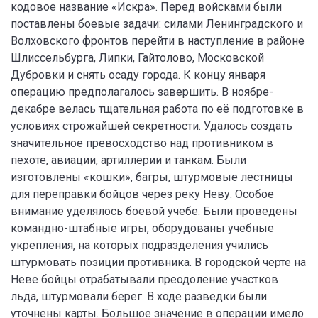
кодовое название «Искра». Перед войсками были
поставлены боевые задачи: силами Ленинградского и
Волховского фронтов перейти в наступление в районе
Шлиссельбурга, Липки, Гайтолово, Московской
Дубровки и снять осаду города. К концу января
операцию предполагалось завершить. В ноябре-
декабре велась тщательная работа по её подготовке в
условиях строжайшей секретности. Удалось создать
значительное превосходство над противником в
пехоте, авиации, артиллерии и танкам. Были
изготовлены «кошки», багры, штурмовые лестницы
для переправки бойцов через реку Неву. Особое
внимание уделялось боевой учебе. Были проведены
командно-штабные игры, оборудованы учебные
укрепления, на которых подразделения учились
штурмовать позиции противника. В городской черте на
Неве бойцы отрабатывали преодоление участков
льда, штурмовали берег. В ходе разведки были
уточнены карты. Большое значение в операции имело