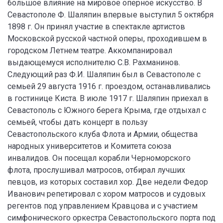
большое влияние на мировое оперное искусство. В
Севастополе Ф. Шаляпин впервые выступил 5 октября
1898 г. Он принял участие в спектакле артистов
Московской русской частной оперы, проходившем в
городском Летнем театре. Аккомпанировал
выдающемуся исполнителю С.В. Рахманинов.
Следующий раз Ф.И. Шаляпин был в Севастополе с
семьей 29 августа 1916 г. проездом, останавливались
в гостинице Киста. В июле 1917 г. Шаляпин приехал в
Севастополь с Южного берега Крыма, где отдыхал с
семьей, чтобы дать концерт в пользу
Севастопольского клуба Флота и Армии, общества
народных университетов и Комитета союза
инвалидов. Он посещал корабли Черноморского
флота, прослушивал матросов, отбирал лучших
певцов, из которых составил хор. Две недели Федор
Иванович репетировал с хором матросов и судовых
регентов под управлением Кравцова и с участием
симфонического оркестра Севастопольского порта под