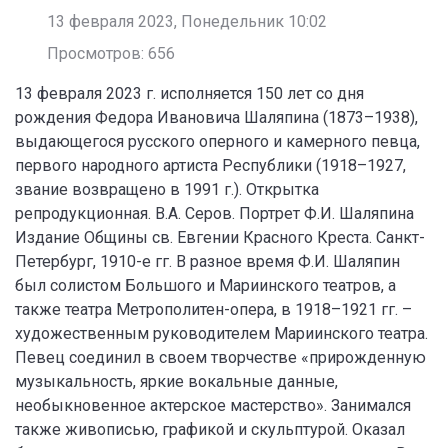
13 февраля 2023, Понедельник 10:02
Просмотров: 656
13 февраля 2023 г. исполняется 150 лет со дня
рождения Федора Ивановича Шаляпина (1873–1938),
выдающегося русского оперного и камерного певца,
первого народного артиста Республики (1918–1927,
звание возвращено в 1991 г.). Открытка
репродукционная. В.А. Серов. Портрет Ф.И. Шаляпина
Издание Общины св. Евгении Красного Креста. Санкт-
Петербург, 1910-е гг. В разное время Ф.И. Шаляпин
был солистом Большого и Мариинского театров, а
также театра Метрополитен-опера, в 1918–1921 гг. –
художественным руководителем Мариинского театра.
Певец соединил в своем творчестве «прирожденную
музыкальность, яркие вокальные данные,
необыкновенное актерское мастерство». Занимался
также живописью, графикой и скульптурой. Оказал