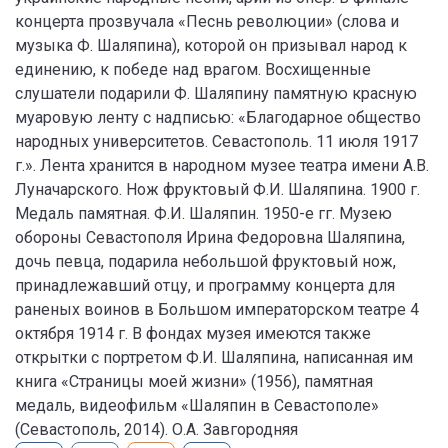
концерта прозвучала «Песнь революции» (слова и
музыка Ф. Шаляпина), которой он призывал народ к
единению, к победе над врагом. Восхищенные
слушатели подарили Ф. Шаляпину памятную красную
муаровую ленту с надписью: «Благодарное общество
народных университетов. Севастополь. 11 июля 1917
г.». Лента хранится в народном музее театра имени А.В.
Луначарского. Нож фруктовый Ф.И. Шаляпина. 1900 г.
Медаль памятная. Ф.И. Шаляпин. 1950-е гг. Музею
обороны Севастополя Ирина Федоровна Шаляпина,
дочь певца, подарила небольшой фруктовый нож,
принадлежавший отцу, и программу концерта для
раненых воинов в Большом императорском театре 4
октября 1914 г. В фондах музея имеются также
открытки с портретом Ф.И. Шаляпина, написанная им
книга «Страницы моей жизни» (1956), памятная
медаль, видеофильм «Шаляпин в Севастополе»
(Севастополь, 2014). О.А. Завгородняя