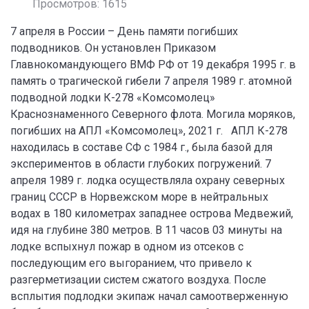
Просмотров: 1615
7 апреля в России – День памяти погибших
подводников. Он установлен Приказом
Главнокомандующего ВМФ РФ от 19 декабря 1995 г. в
память о трагической гибели 7 апреля 1989 г. атомной
подводной лодки К-278 «Комсомолец»
Краснознаменного Северного флота. Могила моряков,
погибших на АПЛ «Комсомолец», 2021 г. АПЛ К-278
находилась в составе СФ с 1984 г., была базой для
экспериментов в области глубоких погружений. 7
апреля 1989 г. лодка осуществляла охрану северных
границ СССР в Норвежском море в нейтральных
водах в 180 километрах западнее острова Медвежий,
идя на глубине 380 метров. В 11 часов 03 минуты на
лодке вспыхнул пожар в одном из отсеков с
последующим его выгоранием, что привело к
разгерметизации систем сжатого воздуха. После
всплытия подлодки экипаж начал самоотверженную