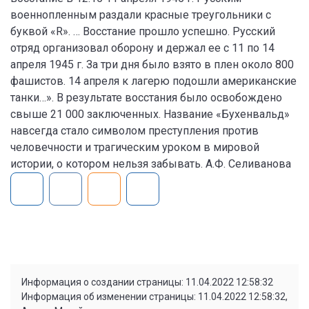
военнопленным раздали красные треугольники с
буквой «R». … Восстание прошло успешно. Русский
отряд организовал оборону и держал ее с 11 по 14
апреля 1945 г. За три дня было взято в плен около 800
фашистов. 14 апреля к лагерю подошли американские
танки…». В результате восстания было освобождено
свыше 21 000 заключенных. Название «Бухенвальд»
навсегда стало символом преступления против
человечности и трагическим уроком в мировой
истории, о котором нельзя забывать. А.Ф. Селиванова
Информация о создании страницы: 11.04.2022 12:58:32
Информация об изменении страницы: 11.04.2022 12:58:32,