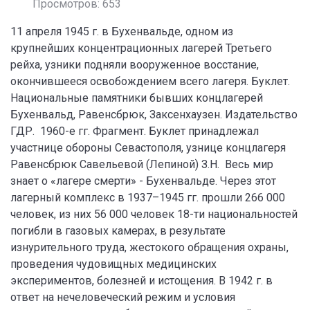
Просмотров: 653
11 апреля 1945 г. в Бухенвальде, одном из
крупнейших концентрационных лагерей Третьего
рейха, узники подняли вооруженное восстание,
окончившееся освобождением всего лагеря. Буклет.
Национальные памятники бывших концлагерей
Бухенвальд, Равенсбрюк, Заксенхаузен. Издательство
ГДР. 1960-е гг. Фрагмент. Буклет принадлежал
участнице обороны Севастополя, узнице концлагеря
Равенсбрюк Савельевой (Лепиной) З.Н. Весь мир
знает о «лагере смерти» - Бухенвальде. Через этот
лагерный комплекс в 1937–1945 гг. прошли 266 000
человек, из них 56 000 человек 18-ти национальностей
погибли в газовых камерах, в результате
изнурительного труда, жестокого обращения охраны,
проведения чудовищных медицинских
экспериментов, болезней и истощения. В 1942 г. в
ответ на нечеловеческий режим и условия