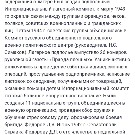
содержания в лагере был создан подпольный
Интернациональный лагерный комитет, к марту 1943-
го окрепли связи между группами французов, чехов,
поляков, советских военнопленных и гражданских
лиц. Летом 1944 г. советские группы объединились в
Комитет русского объединенного подпольного
военно-политического центра (руководитель Н.С.
Симаков). Лагерное подполье выпустило 26 номеров
рукописной газеты «Правда пленных». Узники активно
включились в проведение саботажа и диверсионных
операций, прослушивание радиоприемника, написание
листовок со сводками, полученными от товарищей,
оказание помощи детям. Интернациональный комитет
готовил большое вооруженное восстание. Были
созданы 11 национальных групп, объединившиеся в
военную организацию, проведен сбор оружия и
обучение стрелковому делу, сформирована боевая
бригада. Федоров Д.Я. Июнь 1942 г. Севастополь
Справка Федорову Д.Я. о его членстве в подпольной