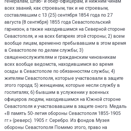
генералам, штаб- и обер-офицерам, и нижним чинам
всех званий, как строевым, так и не строевым,
составлявшим с 13 (25) сентября 1854 года по 27
августа (8 сентября) 1855 года Севастопольский
гарнизон, а также находившимся на Северной стороне
Севастополя, и на всех батареях этой стороны; 2) всем
вообще лицам, временно пребывавшим в этом время
в Севастополе по делам службы; 3)
священнослужителям и гражданским чиновникам
всех вообще ведомств, находившимся во время
осады в Севастополе по обязанностям службы; 4)
жителям Севастополя, которые участвовали в защите
этого города; 5) женщинам, которые несли службу в
госпиталях; 6) бывшим в услужении у военных
офицеров людям, находившимся на Южной стороне
Севастополя и участвовавшим в защите оного. Медаль
«В память 50-летия обороны Севастополя 1855-1905
гг.» (реверс). 1905 г. Серебро. Из фондов Музея
обороны Севастополя Помимо этого, право на