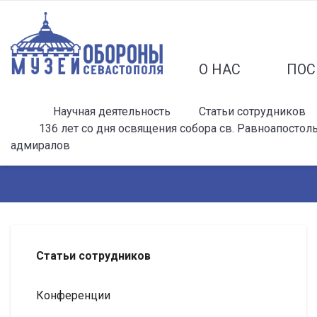
О НАС
ПОС
Научная деятельность
Статьи сотрудников
136 лет со дня освящения собора св. Равноапост
адмиралов
Статьи сотрудников
Конференции