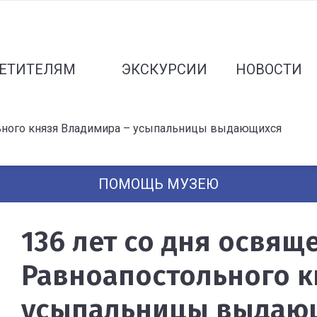
ЕТИТЕЛЯМ
ЭКСКУРСИИ
НОВОСТИ
ольного князя Владимира – усыпальницы выдающихся
ПОМОЩЬ МУЗЕЮ
136 лет со дня освящ
Равноапостольного к
усыпальницы выдаю