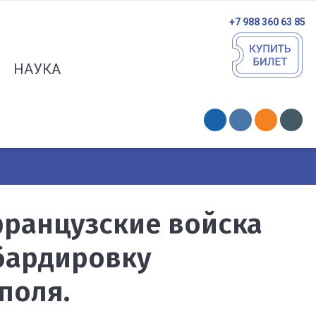
+7 988 360 63 85
НАУКА
французские войска
бардировку
поля.