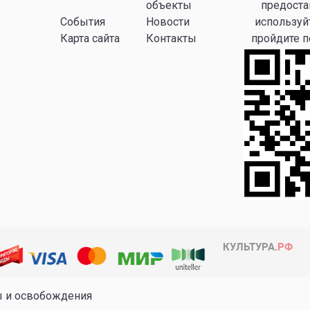
объекты
предоста
События
Новости
используй
Карта сайта
Контакты
пройдите 
ы и освобождения