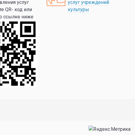
вления услуг
услуг учреждений
те QR- код или
культуры
по ссылке ниже