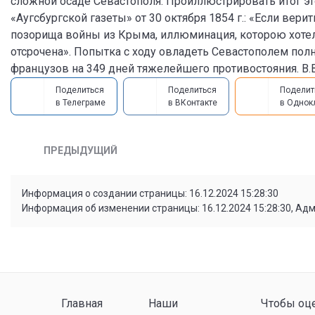
сложной осаде Севастополя. Проиллюстрировать итог э
«Аугсбургской газеты» от 30 октября 1854 г.: «Если ве
позорища войны из Крыма, иллюминация, которою хотели
отсрочена». Попытка с ходу овладеть Севастополем полн
французов на 349 дней тяжелейшего противостояния. В.
Поделиться
Поделиться
Поделит
в Телеграме
в ВКонтакте
в Однок
ПРЕДЫДУЩИЙ
Информация о создании страницы: 16.12.2024 15:28:30
Информация об изменении страницы: 16.12.2024 15:28:30, Ад
Главная
Наши
Чтобы оце