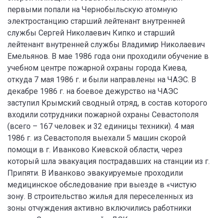
первыми попали на Чернобыльскую атомную
электростанцию старший лейтенант внутренней
службы Сергей Николаевич Кипко и старший
лейтенант внутренней службы Владимир Николаевич
Емельянов. В мае 1986 года они проходили обучение в
учебном центре пожарной охраны города Киева,
откуда 7 мая 1986 г. и были направлены на ЧАЭС. В
декабре 1986 г. на боевое дежурство на ЧАЭС
заступил Крымский сводный отряд, в состав которого
входили сотрудники пожарной охраны Севастополя
(всего – 167 человек и 32 единицы техники). 4 мая
1986 г. из Севастополя выехали 5 машин скорой
помощи в г. Иванково Киевской области, через
который шла эвакуация пострадавших на станции из г.
Припяти. В Иванково эвакуируемые проходили
медицинское обследование при выезде в «чистую
зону. В строительство жилья для переселенных из
зоны отчуждения активно включились работники