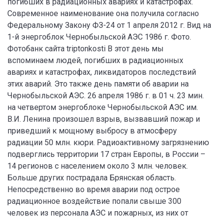
погибших в радиационных авариях и катастрофах.
Современное наименование она получила согласно
Федеральному Закону ФЗ-24 от 1 апреля 2012 г. Вид на
1-й энергоблок Чернобыльской АЭС 1986 г. Фото.
Фотобанк сайта triptonkosti В этот день мы
вспоминаем людей, погибших в радиационных
авариях и катастрофах, ликвидаторов последствий
этих аварий. Это также день памяти об аварии на
Чернобыльской АЭС. 26 апреля 1986 г. в 01 ч. 23 мин.
на четвертом энергоблоке Чернобыльской АЭС им.
В.И. Ленина произошел взрыв, вызвавший пожар и
приведший к мощному выбросу в атмосферу
радиации 50 млн. кюри. Радиоактивному загрязнению
подверглись территории 17 стран Европы, в России –
14 регионов с населением около 3 млн. человек.
Больше других пострадала Брянская область.
Непосредственно во время аварии под острое
радиационное воздействие попали свыше 300
человек из персонала АЭС и пожарных, из них от