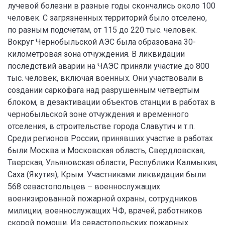
лучевой болезни в разные годы скончались около 100
человек. С загрязненных территорий было отселено,
по разным подсчетам, от 115 до 220 тыс. человек.
Вокруг Чернобыльской АЭС была образована 30-
километровая зона отчуждения. В ликвидации
последствий аварии на ЧАЭС приняли участие до 800
тыс. человек, включая военных. Они участвовали в
создании саркофага над разрушенным четвертым
блоком, в дезактивации объектов станции в работах в
чернобыльской зоне отчуждения и временного
отселения, в строительстве города Славутич и т.п.
Среди регионов России, принявших участие в работах
были Москва и Московская область, Свердловская,
Тверская, Ульяновская области, Республики Калмыкия,
Саха (Якутия), Крым. Участниками ликвидации были
568 севастопольцев – военнослужащих
военизированной пожарной охраны, сотрудников
милиции, военнослужащих ЧФ, врачей, работников
скорой помощи. Из севастопольских пожарных