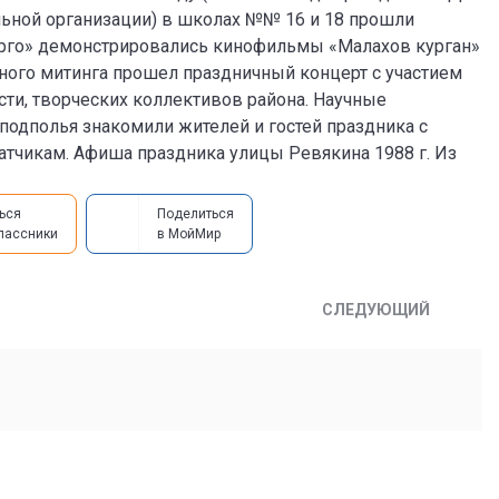
льной организации) в школах №№ 16 и 18 прошли
рго» демонстрировались кинофильмы «Малахов курган»
тного митинга прошел праздничный концерт с участием
ти, творческих коллективов района. Научные
подполья знакомили жителей и гостей праздника с
атчикам. Афиша праздника улицы Ревякина 1988 г. Из
ься
Поделиться
лассники
в МойМир
СЛЕДУЮЩИЙ