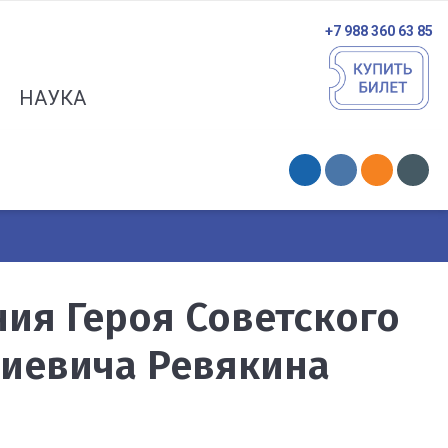
+7 988 360 63 85
НАУКА
ния Героя Советского
иевича Ревякина