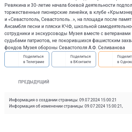
Ревякина и 30-летие начала боевой деятельности подпо
торжественные пионерские линейки, в клубе «Крымэне
и «Севастополь, Севастополь…», на площади после памя
Ансамбля песни и пляски КЧФ, школьной самодеятельнос
сотрудники и экскурсоводы Музея вместе с ветеранами 
судьбами патриотов, не покорившихся фашистским захв
фондов Музея обороны Севастополя А.Ф. Селиванова
Поделиться
Поделиться
Поделит
в Телеграме
в ВКонтакте
в Однок
ПРЕДЫДУЩИЙ
Информация о создании страницы: 09.07.2024 15:00:21
Информация об изменении страницы: 09.07.2024 15:00:21,