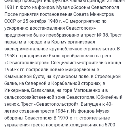
Филлер проводит инструктаж членам бригады 23 июня
1981 г. Фото из фондов Музея обороны Севастополя
После принятия постановления Совета Министров
СССР от 25 октября 1948 г. «О мероприятиях по
ускорению восстановления Севастополя»
предприятие было преобразовано в трест № 38. Трест
первым в городе и в Крыму организовал
экспериментальное крупноблочное строительство. В
1958 г. предприятие было преобразовано в трест
«Севастопольстрой». Специалисты-строители с конца
1950-х гг. построили новые микрорайоны в
Камышовой бухте, на Куликовом поле, в Стрелецкой
балке, на Северной и Корабельной сторонах, в
Инкермане, Балаклаве, на горе Матюшенко и в
сельскохозяйственной зоне Севастополя. Юбилейный
значок. Трест «Севастопольстрой». Выпущен к 40-
летию создания треста 1984 г. Из фондов Музея
обороны Севастополя В 1970-е гг. строительные
управления треста построили холодильник на 5700