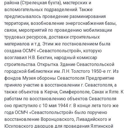
района (Стрелецкая бухта), мастерских и
вспомогательных подразделений. Также
предписывалось проведение разминирования
территории, возобновление энергоснабжения базы,
связи, мероприятий по проведению мобилизации
трудовых ресурсов, доставки строительных
материалов и т.д. Этим же постановлением была
создана ОСМЧ «Севастопольстрой», которую
возглавил Н.В. Бехтин, народный комиссар
строительства. Открытка. Здание Севастопольской
городской библиотеки им. Л.Н. Толстого 1950-е гг. Из
фондов Музея обороны Севастополя Предприятие
приняло участие в восстановлении г. Севастополя, а
также объектов в Керчи, Симферополе, Саках и Ялте. К
работам по восстановлению объектов Севастополя
оно приступило с 10 мая 1944 г. В конце лета того же
года ОСМЧ «Севастопольстрой» было поручено
восстановление Воронцовского, Ливадийского и
Юсуповского дворцов для проведения Ялтинской