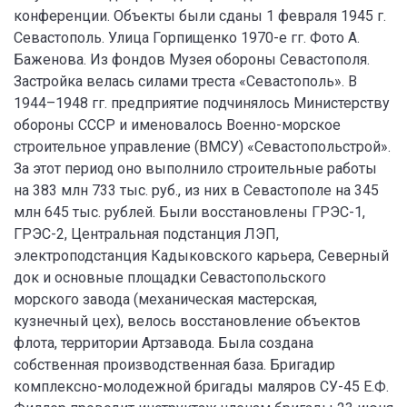
конференции. Объекты были сданы 1 февраля 1945 г.
Севастополь. Улица Горпищенко 1970-е гг. Фото А.
Баженова. Из фондов Музея обороны Севастополя.
Застройка велась силами треста «Севастополь». В
1944–1948 гг. предприятие подчинялось Министерству
обороны СССР и именовалось Военно-морское
строительное управление (ВМСУ) «Севастопольстрой».
За этот период оно выполнило строительные работы
на 383 млн 733 тыс. руб., из них в Севастополе на 345
млн 645 тыс. рублей. Были восстановлены ГРЭС-1,
ГРЭС-2, Центральная подстанция ЛЭП,
электроподстанция Кадыковского карьера, Северный
док и основные площадки Севастопольского
морского завода (механическая мастерская,
кузнечный цех), велось восстановление объектов
флота, территории Артзавода. Была создана
собственная производственная база. Бригадир
комплексно-молодежной бригады маляров СУ-45 Е.Ф.