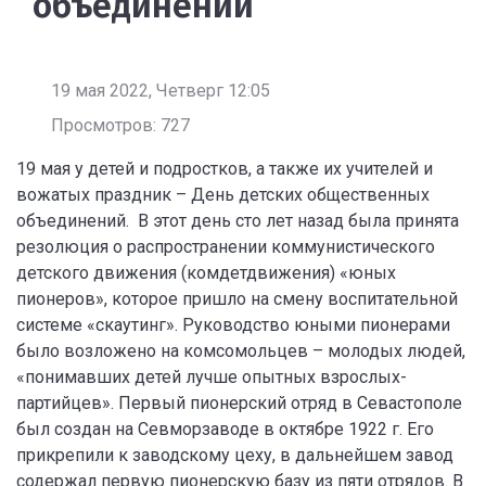
объединений
19 мая 2022, Четверг 12:05
Просмотров: 727
19 мая у детей и подростков, а также их учителей и
вожатых праздник – День детских общественных
объединений. В этот день сто лет назад была принята
резолюция о распространении коммунистического
детского движения (комдетдвижения) «юных
пионеров», которое пришло на смену воспитательной
системе «скаутинг». Руководство юными пионерами
было возложено на комсомольцев – молодых людей,
«понимавших детей лучше опытных взрослых-
партийцев». Первый пионерский отряд в Севастополе
был создан на Севморзаводе в октябре 1922 г. Его
прикрепили к заводскому цеху, в дальнейшем завод
содержал первую пионерскую базу из пяти отрядов. В