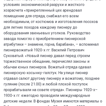
условиях экономической разрухи и жесткого
хозрасчета «прикрепленный цех арендовал
помещение для отряда, снабжал его всем
необходимым, от костюмов и изготовления посохов
для летних походов каждому пионеру до
оборудования звеньевых уголков. Руководство
завода помогло с приобретением пионерской
атрибутики – знамени, горна, барабана», – вспоминал
пионервожатый 1920-х гг. Василий Петрович
Суковатый. «Новый пионер давал перед строем
торжественное обещание, перечислял законы и
обычаи юных пионеров. Вожатый отряда одевал
пионерскую косынку-галстук. На улице пионер
отдавал салют другому пионеру и вожатому, позднее
гуляние (после 21.00) и любой плохой поступок
прорабатывали на совете отряда». Пионеры 1920-х–
1930-х гг. ежегодно проводили международные
детские недели. В фондах Музея имеются материалы о