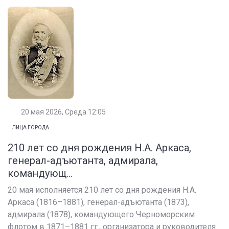
20 мая 2026, Среда 12:05
ЛИЦА ГОРОДА
210 лет со дня рождения Н.А. Аркаса,
генерал-адъютанта, адмирала,
командующ...
20 мая исполняется 210 лет со дня рождения Н.А.
Аркаса (1816–1881), генерал-адъютанта (1873),
адмирала (1878), командующего Черноморским
флотом в 1871–1881 гг., организатора и руководителя