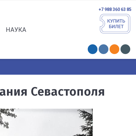
+7 988 360 63 85
НАУКА
вания Севастополя