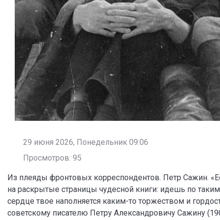
29 июня 2026, Понедельник 09:06
Просмотров: 95
Из плеяды фронтовых корреспондентов. Петр Сажин. «Ес
на раскрытые страницы чудесной книги: идешь по таким
сердце твое наполняется каким-то торжеством и гордост
советскому писателю Петру Александровичу Сажину (19