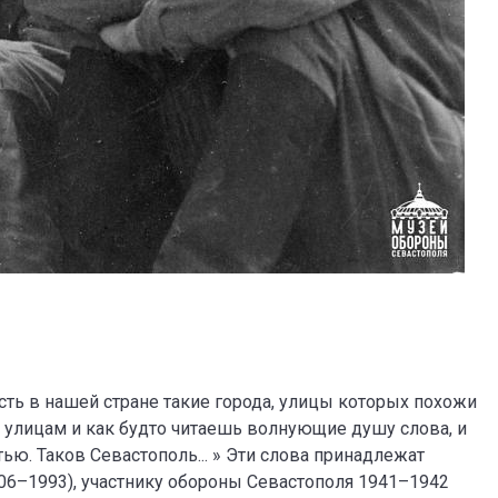
ть в нашей стране такие города, улицы которых похожи
 улицам и как будто читаешь волнующие душу слова, и
ью. Таков Севастополь... » Эти слова принадлежат
06–1993), участнику обороны Севастополя 1941–1942