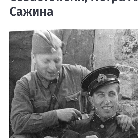
Сажина