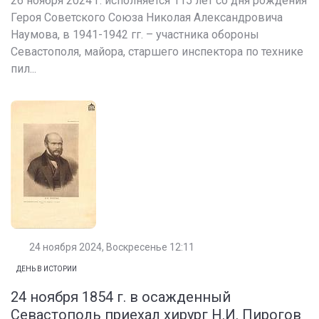
26 ноября 2024 г. исполняется 115 лет со дня рождения
Героя Советского Союза Николая Александровича
Наумова, в 1941-1942 гг. – участника обороны
Севастополя, майора, старшего инспектора по технике
пил...
24 ноября 2024, Воскресенье 12:11
ДЕНЬ В ИСТОРИИ
24 ноября 1854 г. в осажденный
Севастополь приехал хирург Н.И. Пирогов