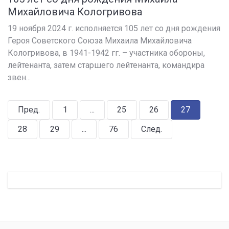
Михайловича Кологривова
19 ноября 2024 г. исполняется 105 лет со дня рождения
Героя Советского Союза Михаила Михайловича
Кологривова, в 1941-1942 гг. – участника обороны,
лейтенанта, затем старшего лейтенанта, командира
звен...
Пред.
1
...
25
26
27
28
29
...
76
След.