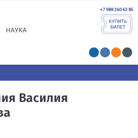
+7 988 360 63 85
НАУКА
ния Василия
ва