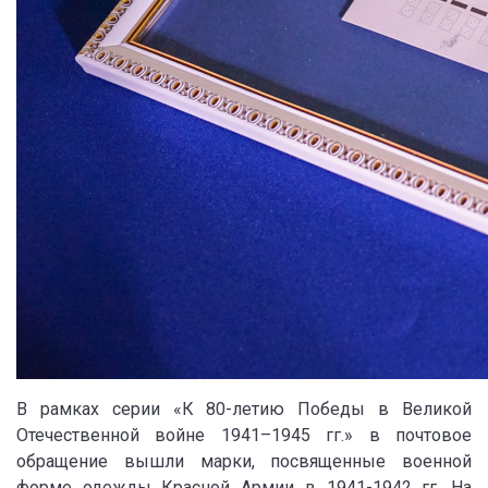
В рамках серии «К 80-летию Победы в Великой
Отечественной войне 1941–1945 гг.» в почтовое
обращение вышли марки, посвященные военной
форме одежды Красной Армии в 1941-1942 гг. На