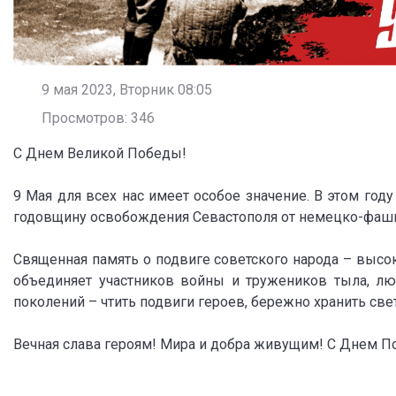
9 мая 2023, Вторник 08:05
Просмотров: 346
С Днем Великой Победы!
9 Мая для всех нас имеет особое значение. В этом го
годовщину освобождения Севастополя от немецко-фаши
Священная память о подвиге советского народа – высо
объединяет участников войны и тружеников тыла, л
поколений – чтить подвиги героев, бережно хранить св
Вечная слава героям! Мира и добра живущим! С Днем П