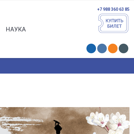
+7 988 360 63 85
НАУКА