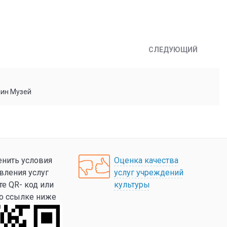
СЛЕДУЮЩИЙ
мин Музей
нить условия
Оценка качества
вления услуг
услуг учреждений
те QR- код или
культуры
по ссылке ниже