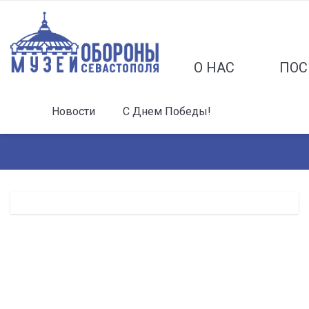
О НАС
ПОС
Новости
С Днем Победы!