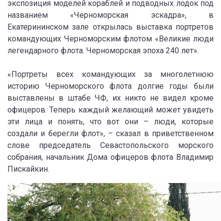
экспозиция моделей кораблей и подводных лодок под
названием «Черноморская эскадра», в
Екатерининском зале открылась выставка портретов
командующих Черноморским флотом «Великие люди
легендарного флота. Черноморская эпоха 240 лет».
«Портреты всех командующих за многолетнюю
историю Черноморского флота долгие годы были
выставлены в штабе ЧФ, их никто не видел кроме
офицеров. Теперь каждый желающий может увидеть
эти лица и понять, что вот они – люди, которые
создали и берегли флот», – сказал в приветственном
слове председатель Севастопольского морского
собрания, начальник Дома офицеров флота Владимир
Пискайкин.