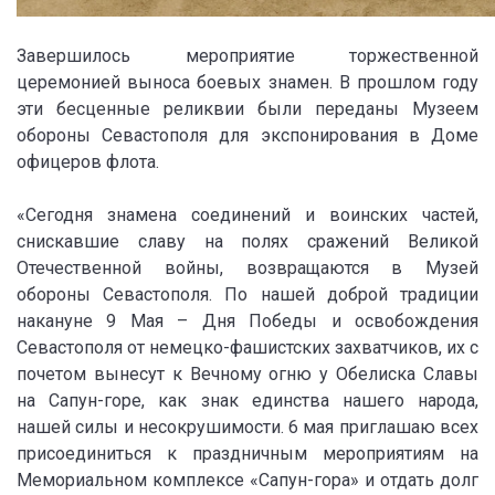
Завершилось мероприятие торжественной
церемонией выноса боевых знамен. В прошлом году
эти бесценные реликвии были переданы Музеем
обороны Севастополя для экспонирования в Доме
офицеров флота.
«Сегодня знамена соединений и воинских частей,
снискавшие славу на полях сражений Великой
Отечественной войны, возвращаются в Музей
обороны Севастополя. По нашей доброй традиции
накануне 9 Мая – Дня Победы и освобождения
Севастополя от немецко-фашистских захватчиков, их с
почетом вынесут к Вечному огню у Обелиска Славы
на Сапун-горе, как знак единства нашего народа,
нашей силы и несокрушимости. 6 мая приглашаю всех
присоединиться к праздничным мероприятиям на
Мемориальном комплексе «Сапун-гора» и отдать долг