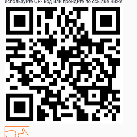
используйте QR- код или пройдите по ссылке ниже