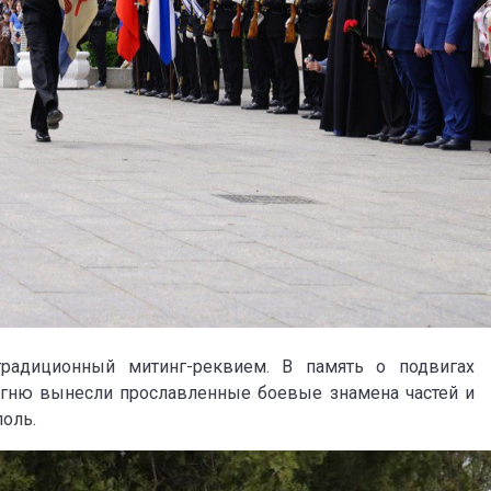
радиционный митинг-реквием. В память о подвигах
огню вынесли прославленные боевые знамена частей и
поль.