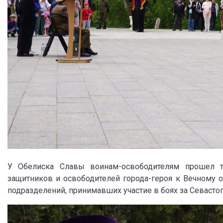
У Обелиска Славы воинам-освободителям прошел т
защитников и освободителей города-героя к Вечному 
подразделений, принимавших участие в боях за Севасто