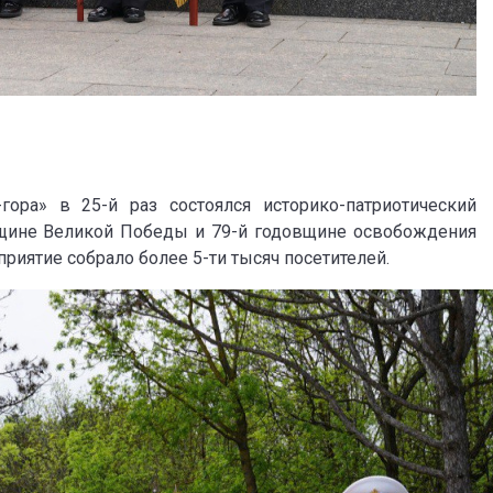
ора» в 25-й раз состоялся историко-патриотический
щине Великой Победы и 79-й годовщине освобождения
риятие собрало более 5-ти тысяч посетителей.