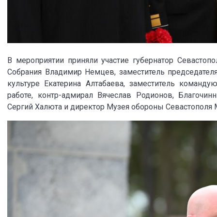
В мероприятии приняли участие губернатор Севастопо
Собрания Владимир Немцев, заместитель председателя
культуре Екатерина Алтабаева, заместитель команд
работе, контр-адмирал Вячеслав Родионов, Благочин
Сергий Халюта и директор Музея обороны Севастополя 