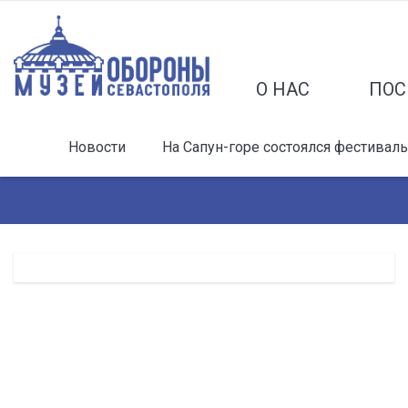
О НАС
ПОС
Новости
На Сапун-горе состоялся фестивал