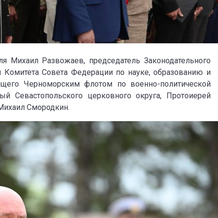
ля Михаил Развожаев, председатель Законодательного
 Комитета Совета Федерации по науке, образованию и
ующего Черноморским флотом по военно-политической
ный Севастопольского церковного округа, Протоиерей
Михаил Смородкин.