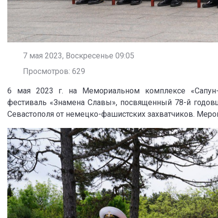
7 мая 2023, Воскресенье 09:05
Просмотров: 629
6 мая 2023 г. на Мемориальном комплексе «Сапун-г
фестиваль «Знамена Славы», посвященный 78-й годов
Севастополя от немецко-фашистских захватчиков. Мероп