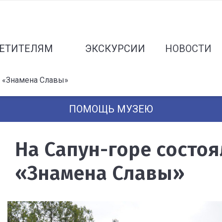
ЕТИТЕЛЯМ
ЭКСКУРСИИ
НОВОСТИ
ь «Знамена Славы»
ПОМОЩЬ МУЗЕЮ
На Сапун-горе состо
«Знамена Славы»