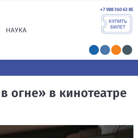
+7 988 360 63 85
НАУКА
в огне» в кинотеатре