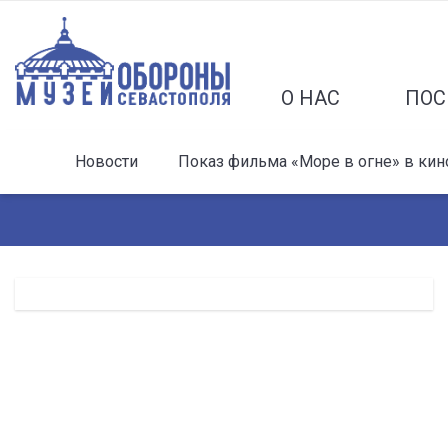
О НАС
ПОС
Новости
Показ фильма «Море в огне» в кин