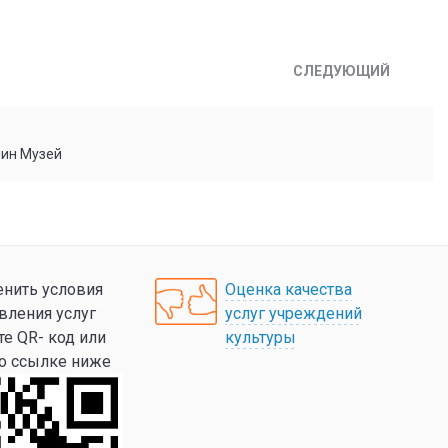
СЛЕДУЮЩИЙ
мин Музей
нить условия
Оценка качества
вления услуг
услуг учреждений
те QR- код или
культуры
по ссылке ниже