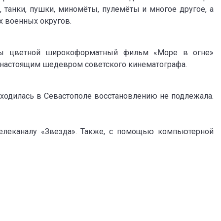
, танки, пушки, миномёты, пулемёты и многое другое, а
х военных округов.
ы цветной широкоформатный фильм «Море в огне»
л настоящим шедевром советского кинематографа.
находилась в Севастополе восстановлению не подлежала.
елеканалу «Звезда». Также, с помощью компьютерной