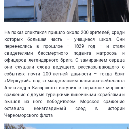
На показ спектакля пришло около 200 зрителей, среди
которых большая часть – учащиеся школ. Они
перенеслись в прошлое – 1829 год – и стали
свидетелями бессмертного подвига матросов и
офицеров легендарного брига. С замиранием сердца
они слушали слова ведущего, рассказывающего о
событиях почти 200-летней давности – тогда бриг
«Меркурий» под командованием капитана-лейтенанта
Александра Казарского вступил в неравное морское
сражение с двумя турецкими линейными кораблями и
вышел из него победителем. Морское сражение
оставило неизгладимый след в истории
Черноморского флота.