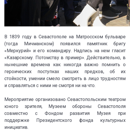
В 1839 году в Севастополе на Матросском бульваре
(тогда Мичманском) появился памятник бригу
«Меркурий» и его командиру. Надпись на нем гласит
«Казарскому. Потомству в пример». Действительно, в
нынешние времена как никогда важно помнить о
героических поступках наших предков, об их
стойкости, умении смело смотреть в лицо трудностям
и справляться с ними не смотря ни на что.
Мероприятие организовано Севастопольским театром
юного зрителя, Музеем обороны Севастополя
совместно с Фондом развития Музея при
поддержке Президентского фонда культурных
инициатив.