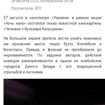
28 августа 2022, Воскресенье 09:08
Просмотров: 433
27 августа в кинотеатре «Украина» в рамках акции
«Ночь кино» состоялся показ известной кинокартины
«Человек с бульвара Капуцинов».
На большом экране зрители могли узнать знакомые
им крымские места: тихую бухту Коктебеля и
Белогорск. Правда, в фильме их преобразили до
неузнаваемости. По задумке авторов, действия
комедии разворачиваются в одном из ковбойских
городков Дикого Запада с его традиционной
стрельбой и погонями.