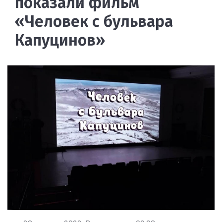
показали фильм
«Человек с бульвара
Капуцинов»