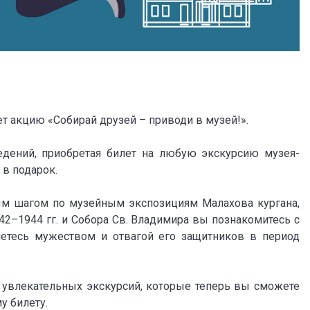
 акцию «Собирай друзей – приводи в музей!».
дений, приобретая билет на любую экскурсию музея-
 в подарок.
ым шагом по музейным экспозициям Малахова кургана,
2–1944 гг. и Собора Св. Владимира вы познакомитесь с
нетесь мужеством и отвагой его защитников в период
 увлекательных экскурсий, которые теперь вы сможете
у билету.