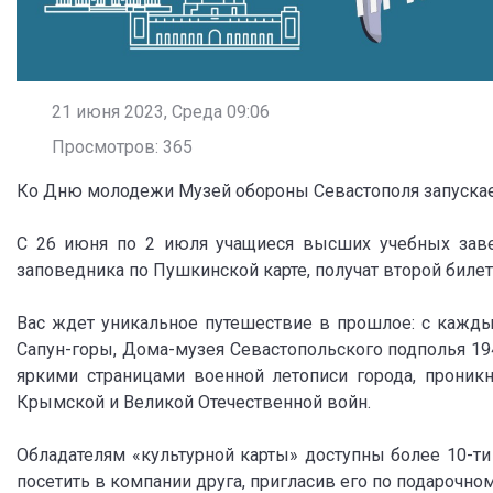
21 июня 2023, Среда 09:06
Просмотров: 365
Ко Дню молодежи Музей обороны Севастополя запускает
С 26 июня по 2 июля учащиеся высших учебных заве
заповедника по Пушкинской карте, получат второй билет
Вас ждет уникальное путешествие в прошлое: с кажд
Сапун-горы, Дома-музея Севастопольского подполья 194
яркими страницами военной летописи города, проник
Крымской и Великой Отечественной войн.
Обладателям «культурной карты» доступны более 10-ти
посетить в компании друга, пригласив его по подарочном