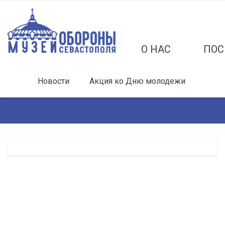
О НАС
ПОС
Новости
Акция ко Дню молодежи