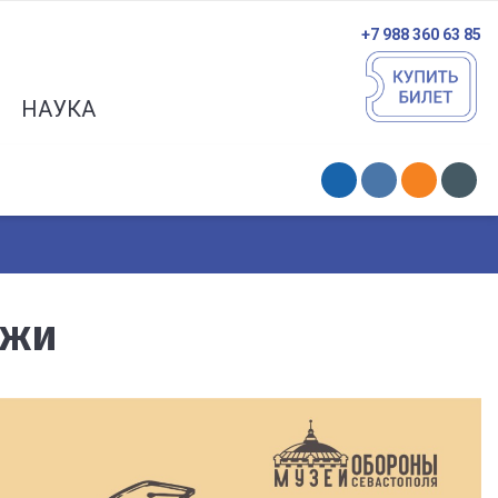
+7 988 360 63 85
НАУКА
ежи