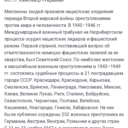
Кинотеатр «Украина»
МЕСТО:
Миллионы людей признали нацистские злодеяния
периода Второй мировой войны преступлениями
против мира и человечности. В 1945–1946 гг.
Международный военный трибунал на Нюрнбергском
процессе осудил нацистских лидеров и фашистский
режим. Первой страной, поставившей вопрос об
ответственности немецко-фашистских палачей за их
зверства, был Советский Союз. По наиболее жестоким
и масштабным военным преступлениям в 1943–1949
гг. состоялись судебные процессы в 21 пострадавшем
городе СССР: Краснодаре, Краснодоне, Харькове,
Смоленске, Брянске, Ленинграде, Николаеве, Минске,
Киеве, Великих Луках, Риге, Сталино, Бобруйске,
Севастополе, Чернигове, Полтаве, Витебске,
Кишиневе, Новгороде, Гомеле, Хабаровске. На них
были публично осуждены 252 военных преступника из
Германии, Австрии, Венгрии, Румынии и других стран.