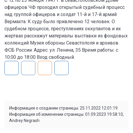
С 12 по 23 ноября 1947 г. в севастопольском Доме
офицеров ЧФ проходил открытый судебный процесс
над группой офицеров и солдат 11-й и 17-й армий
Вермахта. К суду было привлечено 12 человек. О
судебном процессе, преступлениях оккупантов и их
жертвах расскажут материалы выставки из фондовых
коллекций Музея обороны Севастополя и архивов
ФСБ России. Адрес: ул. Ленина, 35 Время работы: с
10:00 до 18:00 Вход свободный.
Информация о создании страницы: 25.11.2022 12:01:19
Информация об изменении страницы: 01.09.2023 19:58:10,
Andrey Negrash