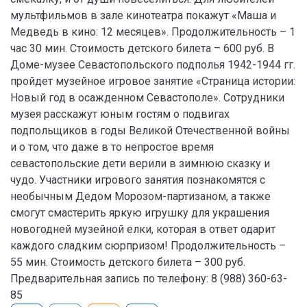
мультфильмов в зале кинотеатра покажут «Маша и
Медведь в кино: 12 месяцев». Продолжительность – 1
час 30 мин. Стоимость детского билета – 600 руб. В
Доме-музее Севастопольского подполья 1942-1944 гг.
пройдет музейное игровое занятие «Страница истории:
Новый год в осажденном Севастополе». Сотрудники
музея расскажут юным гостям о подвигах
подпольщиков в годы Великой Отечественной войны
и о том, что даже в то непростое время
севастопольские дети верили в зимнюю сказку и
чудо. Участники игрового занятия познакомятся с
необычным Дедом Морозом-партизаном, а также
смогут смастерить яркую игрушку для украшения
новогодней музейной елки, которая в ответ одарит
каждого сладким сюрпризом! Продолжительность –
55 мин. Стоимость детского билета – 300 руб.
Предварительная запись по телефону: 8 (988) 360-63-
85