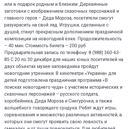
или в подарок родным и близким. Деревянные
заготовки с изображением сказочных персонажей и
главного героя – Деда Мороза, посетители смогут
разукрасить на свой лад. Игрушки, сделанные с
душой, станут прекрасным дополнением праздничной
композиции на новогодней ёлке. Продолжительность
– 40 мин. Стоимость билета – 200 руб.
Предварительная запись по телефону: 8 (988) 360-63-
85 С 20 по 30 декабря для наших юных посетителей на
двух объектах музея-заповедника пройдут
новогодние утренники. В кинотеатре «Украина» для
детей подготовлена праздничная программа «В
поисках новогоднего чуда» с участием исторических и
сказочных персонажей – русского солдата,
коробейника, Деда Мороза и Снегурочки, а также
волшебного говорящего сундука. Ребят ждут игры,
соревнования и множество различных активностей, в
которых они смогут проявить свою ловкость и
смекалку, и от души повеселиться. Для любителей