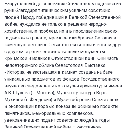
Разрушенный до основания Севастополь поднялся из
руин благодаря титаническим усилиям советских
людей. Народ, победивший в Великой Отечественной
войне, нуждался не только в решении народно-
хозяйственных проблем, но и в прославлении своих
подвигов в граните, мраморе или бронзе. Сегодня в
каменную летопись Севастополя вошли и встали друг
с другом строгие величественные монументы
Крымской и Великой Отечественной войн. Они часть
неповторимого облика Севастополя. Выставка
«История, не застывшая в камне» создана на базе
уникальных предметов из фондов Государственного
научно-исследовательского музея архитектуры имени
А.В. Щусева (г. Москва), Музея скульптура Веры
Мухиной (г. Феодосия) и Музея обороны Севастополя.
В экспозиции впервые показаны эскизные проекты
памятников, мемориальных комплексов,
увековечивших подвиг советских людей в годы
Великой Отечественной войны – участников