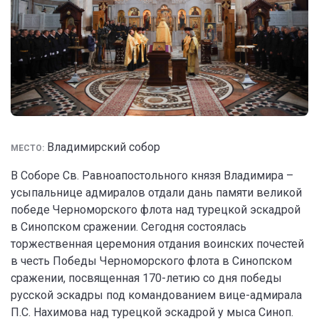
Владимирский собор
МЕСТО:
В Соборе Св. Равноапостольного князя Владимира –
усыпальнице адмиралов отдали дань памяти великой
победе Черноморского флота над турецкой эскадрой
в Синопском сражении. Сегодня состоялась
торжественная церемония отдания воинских почестей
в честь Победы Черноморского флота в Синопском
сражении, посвященная 170-летию со дня победы
русской эскадры под командованием вице-адмирала
П.С. Нахимова над турецкой эскадрой у мыса Синоп.