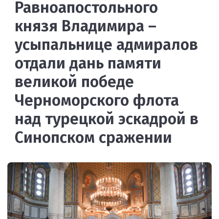
Равноапостольного
князя Владимира –
усыпальнице адмиралов
отдали дань памяти
великой победе
Черноморского флота
над турецкой эскадрой в
Синопском сражении