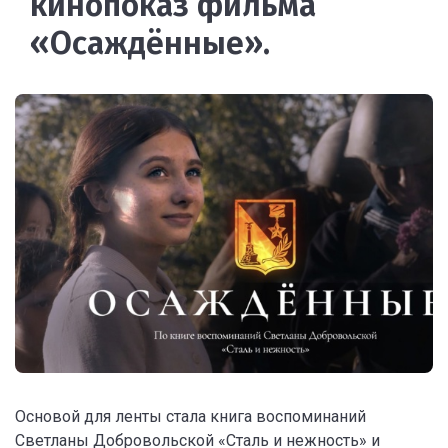
кинопоказ фильма
«Осаждённые».
Основой для ленты стала книга воспоминаний
Светланы Добровольской «Сталь и нежность» и