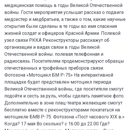
медицинская помощь в годы Великой Отечественной
войны. Гости мероприятия услышат рассказ о подвиге
медсестер и медбратьев, а также о том, какие научные
открытия были сделаны в те годы во имя спасения
жизней солдат и офицеров Красной Армии. Полевой
узел связи РККА Реконструкторы расскажут об
организации и видах связи в годы Великой
Отечественной войны: полевая телефонная и
радиосвязь. Посетителям продемонстрируют образцы
отечественных и трофейных приборов связи.
Фотозона «Мотоцикл БМ Р-75» На интерактивной
площадке будет представлен мотоцикл периода
Великой Отечественной войны, где посетители смогут
подойти и сесть за руль, чтобы сделать памятное фото.
Дополнительно в зоне плац-театра желающие смогут
бесплатно вместе с реконструкторами покататься на
мотоцикле БМВ Р-75. Фотозона «Пост часового XIX в.»
Когда? 17 мая Во сколько? с 16.00 до 22.00 Где?