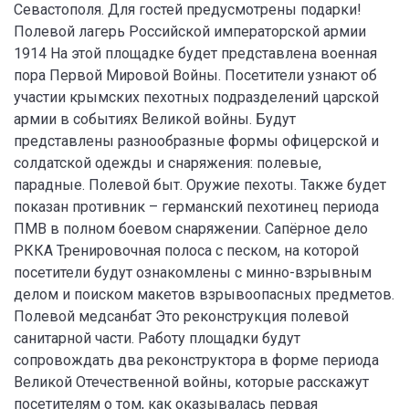
Севастополя. Для гостей предусмотрены подарки!
Полевой лагерь Российской императорской армии
1914 На этой площадке будет представлена военная
пора Первой Мировой Войны. Посетители узнают об
участии крымских пехотных подразделений царской
армии в событиях Великой войны. Будут
представлены разнообразные формы офицерской и
солдатской одежды и снаряжения: полевые,
парадные. Полевой быт. Оружие пехоты. Также будет
показан противник – германский пехотинец периода
ПМВ в полном боевом снаряжении. Сапёрное дело
РККА Тренировочная полоса с песком, на которой
посетители будут ознакомлены с минно-взрывным
делом и поиском макетов взрывоопасных предметов.
Полевой медсанбат Это реконструкция полевой
санитарной части. Работу площадки будут
сопровождать два реконструктора в форме периода
Великой Отечественной войны, которые расскажут
посетителям о том, как оказывалась первая