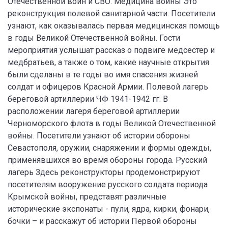
Отечественной войн и СВО. Медицина войны Это
реконструкция полевой санитарной части. Посетители
узнают, как оказывалась первая медицинская помощь
в годы Великой Отечественной войны. Гости
мероприятия услышат рассказ о подвиге медсестер и
медбратьев, а также о том, какие научные открытия
были сделаны в те годы во имя спасения жизней
солдат и офицеров Красной Армии. Полевой лагерь
береговой артиллерии ЧФ 1941-1942 гг. В
расположении лагеря береговой артиллерии
Черноморского флота в годы Великой Отечественной
войны. Посетители узнают об истории обороны
Севастополя, оружии, снаряжении и формы одежды,
применявшихся во время обороны города. Русский
лагерь Здесь реконструкторы продемонстрируют
посетителям вооружение русского солдата периода
Крымской войны, представят различные
исторические экспонаты - пули, ядра, кирки, фонари,
бочки – и расскажут об истории Первой обороны